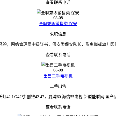
查看联系电话
08-08
全职兼职销售类 保安
求职信息
经验，网络管理员中级证书，保安类保安队长，形象岗或幼儿园保安
查看联系电话
08-08
出售二手电视机
二手出售
42 LG42寸 创维42 47，夏浦60 海信55电视 新型能联网
查看联系电话