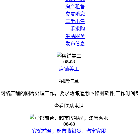
房产租售
交友婚恋
二手出售
二手求购
生活服务
发布信息
08-08
店铺美工
招聘信息
网络店铺的图片处理工作，要求熟练运用PS修图软件,工作时间
查看联系电话
08-08
宾馆前台，超市收银员，淘宝客服