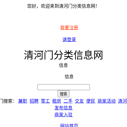
您好，欢迎来到清河门分类信息网！
我要注册
请登录
清河门分类信息网
信息
信息
门搜索：
兼职
招聘
零工
租房
二手
交友
便民
商家活动
清河
发布信息
商家入驻
网站首页