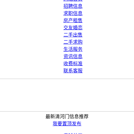
招聘信息
求职信息
房产租售
交友婚恋
二手出售
二手求购
生活服务
资讯信息
收费标准
联系客服
最新清河门信息推荐
我要置顶发布