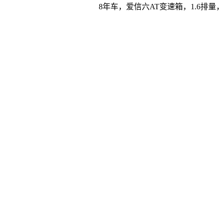
8年车，爱信六AT变速箱，1.6排