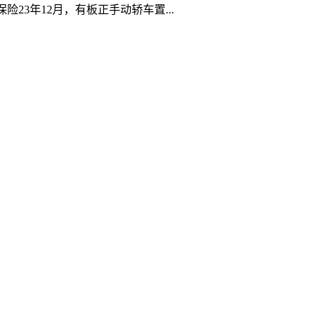
23年12月，有板正手动轿车置...