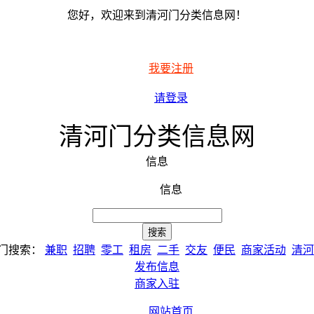
您好，欢迎来到清河门分类信息网！
我要注册
请登录
清河门分类信息网
信息
信息
门搜索：
兼职
招聘
零工
租房
二手
交友
便民
商家活动
清河
发布信息
商家入驻
网站首页