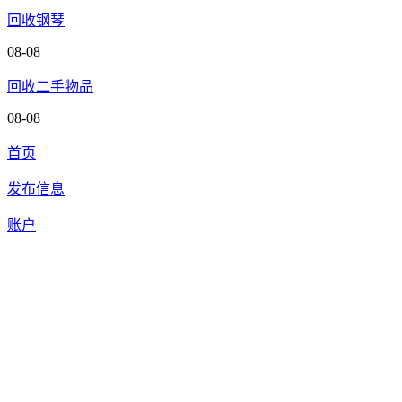
回收钢琴
08-08
回收二手物品
08-08
首页
发布信息
账户