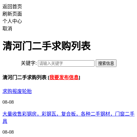
返回首页
刷新页面
个人中心
取消
清河门二手求购列表
关键字:
清河门二手求购列表 [
我要发布信息
]
求购报废轮胎
08-08
大量收售彩钢房，彩钢瓦，复合板，各种二手钢材，门窗二手
具
08-08