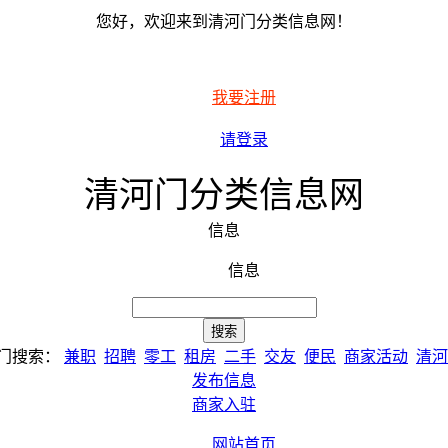
您好，欢迎来到清河门分类信息网！
我要注册
请登录
清河门分类信息网
信息
信息
门搜索：
兼职
招聘
零工
租房
二手
交友
便民
商家活动
清河
发布信息
商家入驻
网站首页