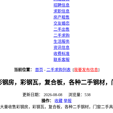
招聘信息
求职信息
房产租售
交友婚恋
二手出售
二手求购
生活服务
资讯信息
收费标准
联系客服
当前位置：
首页
-
二手求购列表
[
我要发布信息
]
彩钢房，彩钢瓦，复合板，各种二手钢材，
更新日期： 2026-08-08 浏览量：538
操作：
收藏
举报
大量收售彩钢房，彩钢瓦，复合板，各种二手钢材，门窗二手具