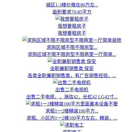
城区1-3楼价格在80万左...
面积要求70-85平方
我想要租房子
我想要租房子
求购区域不限不限房型...
求购区域不限不限房型不限两室一厅简单...
全职兼职销售类 保安
各类全职兼职销售类，有广告销售经验，...
出售二手电视机
出售二手电视，，海信42，长虹42 LG42寸...
求租1一2楼精装100平方...
求租、小区内1一2楼100平方左右，精装，...