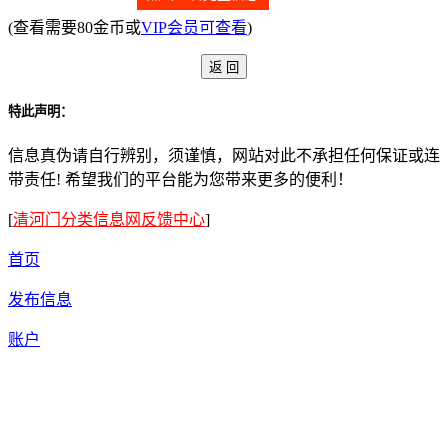
(查看需要80金币或
VIP会员可查看
)
特此声明：
信息真伪请自行辨别，须谨慎，网站对此不承担任何保证或连
带责任! 希望我们的平台能为您带来更多的便利！
[
清河门分类信息网反馈中心
]
首页
发布信息
账户