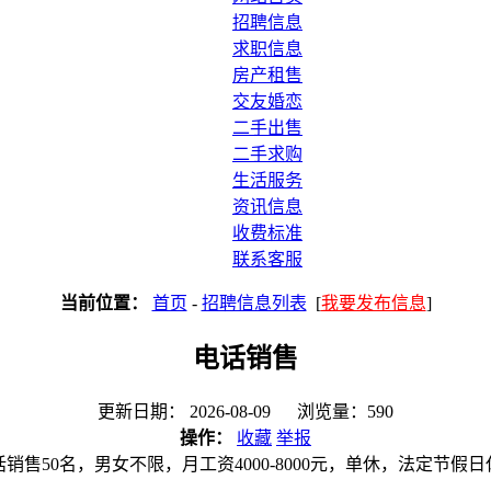
招聘信息
求职信息
房产租售
交友婚恋
二手出售
二手求购
生活服务
资讯信息
收费标准
联系客服
当前位置：
首页
-
招聘信息列表
[
我要发布信息
]
电话销售
更新日期： 2026-08-09 浏览量：590
操作：
收藏
举报
话销售50名，男女不限，月工资4000-8000元，单休，法定节假日