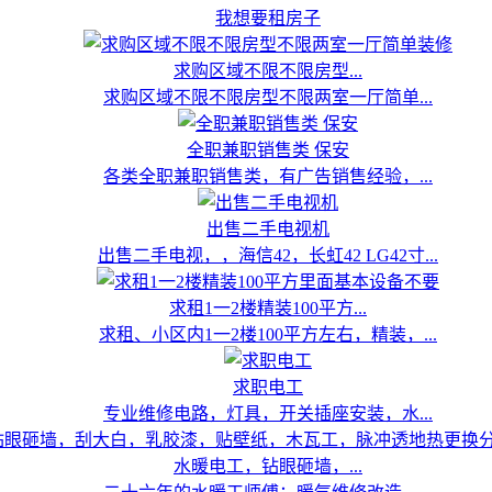
我想要租房子
求购区域不限不限房型...
求购区域不限不限房型不限两室一厅简单...
全职兼职销售类 保安
各类全职兼职销售类，有广告销售经验，...
出售二手电视机
出售二手电视，，海信42，长虹42 LG42寸...
求租1一2楼精装100平方...
求租、小区内1一2楼100平方左右，精装，...
求职电工
专业维修电路，灯具，开关插座安装，水...
水暖电工，钻眼砸墙，...