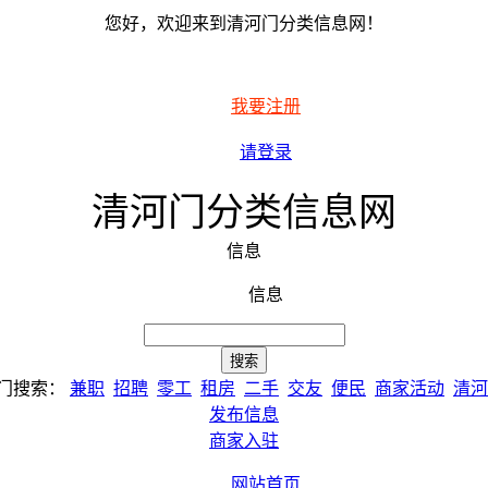
您好，欢迎来到清河门分类信息网！
我要注册
请登录
清河门分类信息网
信息
信息
门搜索：
兼职
招聘
零工
租房
二手
交友
便民
商家活动
清河
发布信息
商家入驻
网站首页