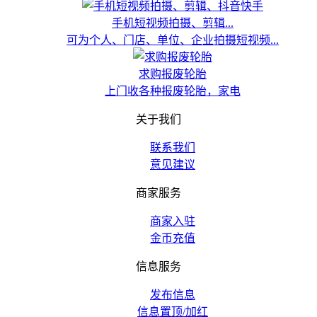
手机短视频拍摄、剪辑...
可为个人、门店、单位、企业拍摄短视频...
求购报废轮胎
上门收各种报废轮胎，家电
关于我们
联系我们
意见建议
商家服务
商家入驻
金币充值
信息服务
发布信息
信息置顶/加红