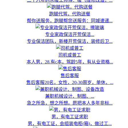
二十六年的水暖工师傅：暖气维修改造，...
跑腿代驾，代购送餐
帮你送服务，跑腿帮您送服务：同城速递...
专业家政保洁开荒保洁...
专业保洁团队，新楼开荒保洁，装修后卫...
司机或普工
本人男，28.有c本，驾龄5年，有从业资格...
售后客服
售后客服20名，女性，20-30周岁，单休，...
兼职机械设计、制图、...
急之所急，想之所想。愿把本人多年非标...
男，有电工证求职
男，有电工证，会组装电柜(箱)，做过工...