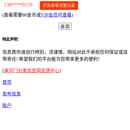
138****0159
点击查看完整信息
(查看需要80金币或
VIP会员可查看
)
特此声明：
信息真伪请自行辨别，须谨慎，网站对此不承担任何保证或连
带责任! 希望我们的平台能为您带来更多的便利！
[
清河门分类信息网反馈中心
]
首页
发布信息
账户