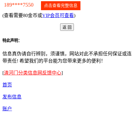
189****7550
点击查看完整信息
(查看需要80金币或
VIP会员可查看
)
特此声明：
信息真伪请自行辨别，须谨慎，网站对此不承担任何保证或连
带责任! 希望我们的平台能为您带来更多的便利！
[
清河门分类信息网反馈中心
]
首页
发布信息
账户