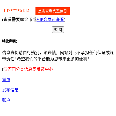
137****6132
点击查看完整信息
(查看需要80金币或
VIP会员可查看
)
特此声明：
信息真伪请自行辨别，须谨慎，网站对此不承担任何保证或连
带责任! 希望我们的平台能为您带来更多的便利！
[
清河门分类信息网反馈中心
]
首页
发布信息
账户