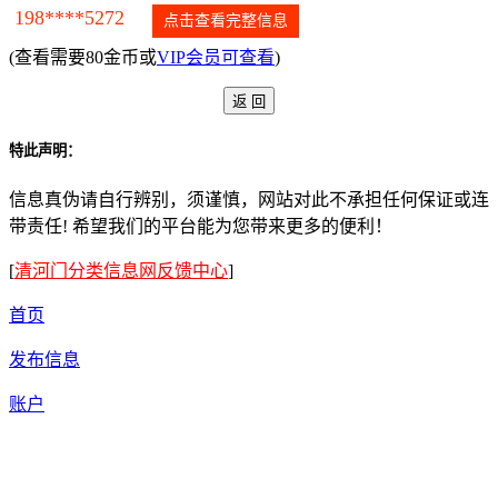
198****5272
点击查看完整信息
(查看需要80金币或
VIP会员可查看
)
特此声明：
信息真伪请自行辨别，须谨慎，网站对此不承担任何保证或连
带责任! 希望我们的平台能为您带来更多的便利！
[
清河门分类信息网反馈中心
]
首页
发布信息
账户